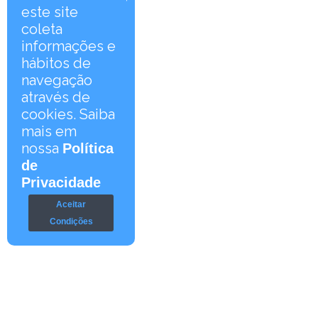
este site
coleta
informações e
hábitos de
navegação
através de
cookies. Saiba
mais em
nossa
Política
de
Privacidade
Aceitar
Condições