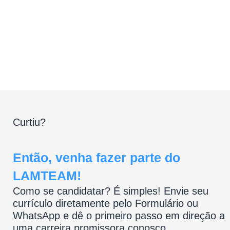
AO SE INSCREVER SEU CURRÍCULO
PERMANECERÁ EM NOSSO BANCO DE
DADOS.
Curtiu?
Então, venha fazer parte do
LAMTEAM!
Como se candidatar? É simples! Envie seu
currículo diretamente pelo Formulário ou
WhatsApp e dê o primeiro passo em direção a
uma carreira promissora conosco.