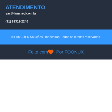
ATENDIMENTO
sac@lamcred.com.br
(31) 98311-2246
© LAMCRED Soluções Financeiras. Todos os direitos reservados.
Feito com
Por FOONUX