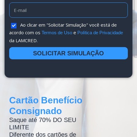
Ao clicar em "Solicitar Simulação" você está de
acordo com os
e
Termos de Uso
Política de Privacidade
da LAMCRED.
SOLICITAR SIMULAÇÃO
Cartão Benefício
Consignado
Saque até 70% DO SEU
LIMITE
Diferente dos cartões de