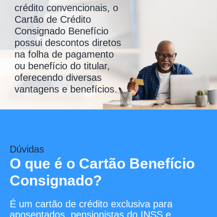
crédito convencionais, o
Cartão de Crédito
Consignado Benefício
possui descontos diretos
na folha de pagamento
ou benefício do titular,
oferecendo diversas
vantagens e benefícios.
Dúvidas
O que é o Cartão Benefício
Consignado?
É um cartão de crédito exclusiva para
aposentados, pensionistas do INSS e