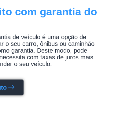
ito com garantia do
tia de veículo é uma opção de
ar o seu carro, ônibus ou caminhão
omo garantia. Deste modo, pode
 necessita com taxas de juros mais
nder o seu veículo.
uto