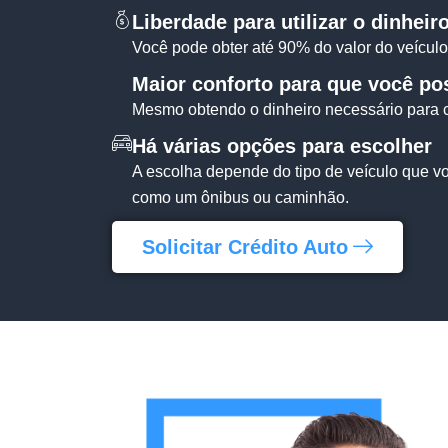
Liberdade para utilizar o dinheiro
Você pode obter até 90% do valor do veículo 
Maior conforto para que você po
Mesmo obtendo o dinheiro necessário para co
Há várias opções para escolher
A escolha depende do tipo de veículo que vo
como um ônibus ou caminhão.
Solicitar Crédito Auto