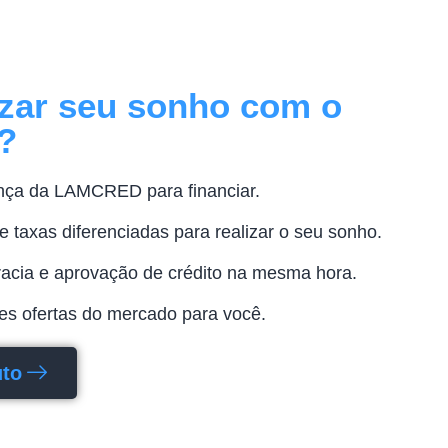
izar seu sonho com o
?
nça da LAMCRED para financiar.
 taxas diferenciadas para realizar o seu sonho.
racia e aprovação de crédito na mesma hora.
s ofertas do mercado para você.
uto