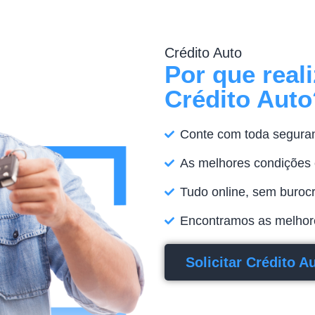
Crédito Auto
Por que real
Crédito Auto
Conte com toda segura
As melhores condições e
Tudo online, sem buroc
Encontramos as melhore
Solicitar Crédito A