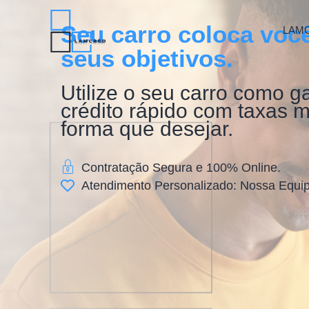
Seu carro coloca voc
LAM
seus objetivos.
Utilize o seu carro como g
crédito rápido com taxas ma
forma que desejar.
Contratação Segura e 100% Online.
Atendimento Personalizado: Nossa Equip