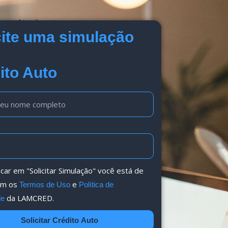
Atendimento
cite uma simulação
ito Auto
icar em "Solicitar Simulação" você está de
om os
e
Termos de Uso
Política de
da LAMCRED.
de
Solicitar Crédito Auto