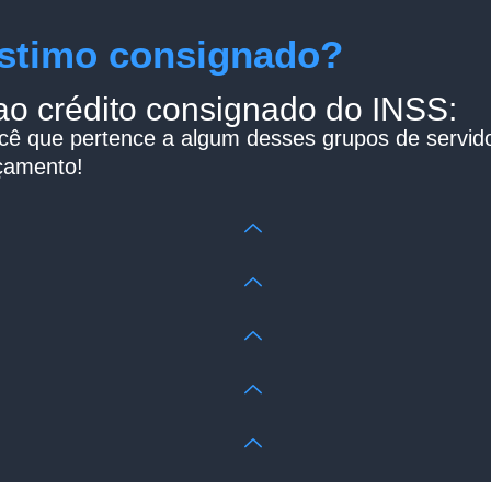
stimo consignado?
 ao crédito consignado do INSS:
cê que pertence a algum desses grupos de servidore
çamento!