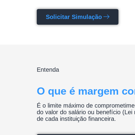
Solicitar Simulação
Entenda
O que é margem co
É o limite máximo de comprometime
do valor do salário ou benefício (Le
de cada instituição financeira.