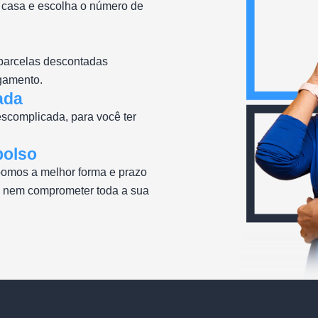
 casa e escolha o número de
 parcelas descontadas
agamento.
ada
scomplicada, para você ter
bolso
opomos a melhor forma e prazo
, nem comprometer toda a sua