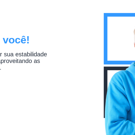
 você!
r sua estabilidade
 aproveitando as
.