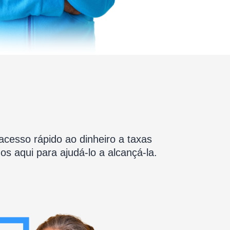
esso rápido ao dinheiro a taxas
s aqui para ajudá-lo a alcançá-la.