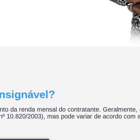
nsignável?
nto da renda mensal do contratante. Geralmente,
i nº 10.820/2003), mas pode variar de acordo com a