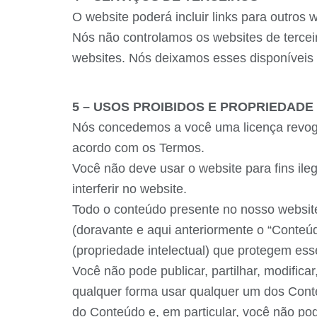
O website poderá incluir links para outros 
Nós não controlamos os websites de tercei
websites. Nós deixamos esses disponíveis 
5 – USOS PROIBIDOS E PROPRIEDADE
Nós concedemos a você uma licença revogáv
acordo com os Termos.
Você não deve usar o website para fins ileg
interferir no website.
Todo o conteúdo presente no nosso website i
(doravante e aqui anteriormente o “Conteú
(propriedade intelectual) que protegem esse
Você não pode publicar, partilhar, modificar
qualquer forma usar qualquer um dos Conteú
do Conteúdo e, em particular, você não po