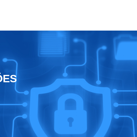
CRED
Para Você
Nosso Blog
Carreiras
ÕES