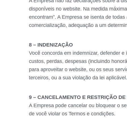
A Empresa não faz declarações sobre a disp
disponíveis no website. Na medida máxima p
encontram”. A Empresa se isenta de todas a
comercialização, adequação a um determin
8 – INDENIZAÇÃO
Você concorda em indemnizar, defender e is
custos, perdas, despesas (incluindo honorá
para aproveitar o website, ou os seus serv
terceiros, ou a sua violação da lei aplicá
9 – CANCELAMENTO E RESTRIÇÃO DE
A Empresa pode cancelar ou bloquear o seu
de você violar os Termos e condições.