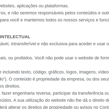
websites, aplicações ou plataformas.
ros, e não seremos responsáveis pelos conteúdos e outro
para você e mantemos todos os nossos serviços e funci
 INTELECTUAL
el, intransferível e não exclusiva para aceder e usar o
ais, ou proibidos. Você não pode usar o website de forma
ncluindo texto, código, gráficos, logos, imagens, vídeo
do”). O conteúdo é propriedade da empresa, ou dos seus 
s direitos.
, fazer engenharia reversa, participar da transferência o
dos. A sua utilização do website não lhe dá o direito de
derá alterar os direitos de propriedade ou avisos no Co