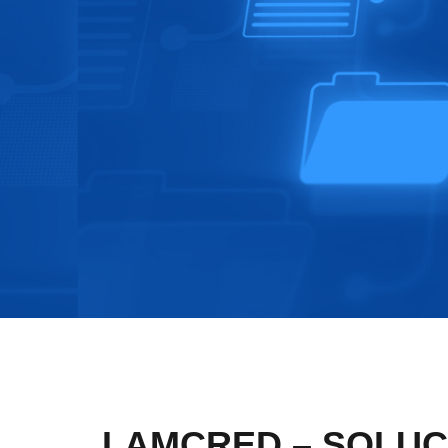
LAMCRED – SOLUÇ