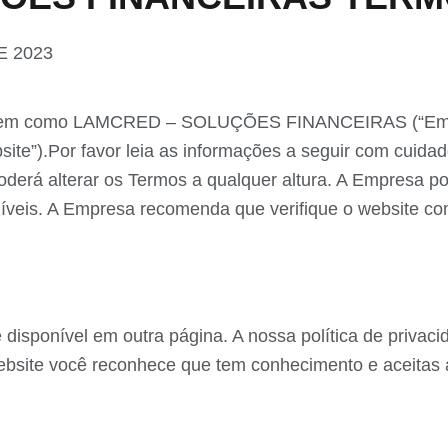
E 2023
evem como LAMCRED – SOLUÇÕES FINANCEIRAS (“Empres
bsite”).Por favor leia as informações a seguir com cuida
oderá alterar os Termos a qualquer altura. A Empresa p
íveis. A Empresa recomenda que verifique o website co
 disponível em outra página. A nossa política de privac
website você reconhece que tem conhecimento e aceitas a