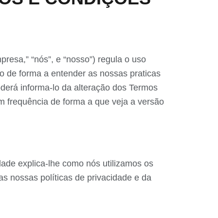
a,” “nós”, e “nosso”) regula o uso
do de forma a entender as nossas praticas
oderá informa-lo da alteração dos Termos
m frequência de forma a que veja a versão
idade explica-lhe como nós utilizamos os
s nossas políticas de privacidade e da