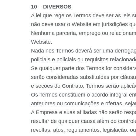
10 – DIVERSOS
A lei que rege os Termos deve ser as leis s
não deve usar o Website em jurisdições qu
Nenhuma parceria, emprego ou relacioname
Website.
Nada nos Termos deverá ser uma derrogação
policiais e policiais ou requisitos relacion
Se qualquer parte dos Termos for considerad
serão consideradas substituídas por cláusu
e seções do Contrato. Termos serão aplicá
Os Termos constituem o acordo integral en
anteriores ou comunicações e ofertas, seja
A Empresa e suas afiliadas não serão resp
resultar de qualquer causa além do control
revoltas, atos, regulamentos, legislação. o