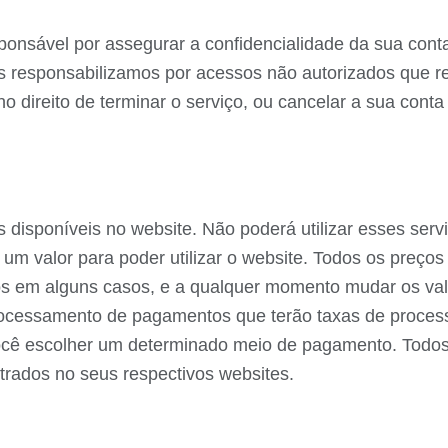
ponsável por assegurar a confidencialidade da sua cont
os responsabilizamos por acessos não autorizados que re
 no direito de terminar o serviço, ou cancelar a sua con
 disponíveis no website. Não poderá utilizar esses servi
um valor para poder utilizar o website. Todos os preç
s em alguns casos, e a qualquer momento mudar os val
rocessamento de pagamentos que terão taxas de proce
cê escolher um determinado meio de pagamento. Todos 
rados no seus respectivos websites.