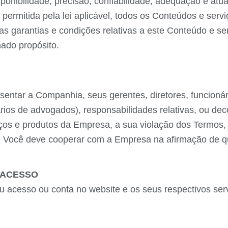
onibilidade, precisão, confiabilidade, adequação e atu
ermitida pela lei aplicável, todos os Conteúdos e serv
s garantias e condições relativas a este Conteúdo e ser
ado propósito.
entar a Companhia, seus gerentes, diretores, funcionári
rios de advogados), responsabilidades relativas, ou dec
iços e produtos da Empresa, a sua violação dos Termos, 
vel. Você deve cooperar com a Empresa na afirmação de q
 ACESSO
 acesso ou conta no website e os seus respectivos servi