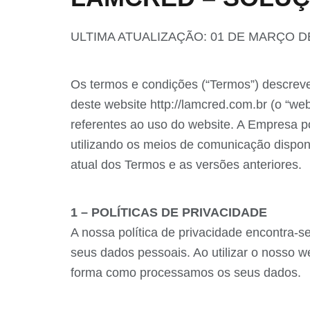
ULTIMA ATUALIZAÇÃO: 01 DE MARÇO D
Os termos e condições (“Termos”) descr
deste website http://lamcred.com.br (o “we
referentes ao uso do website. A Empresa p
utilizando os meios de comunicação dispon
atual dos Termos e as versões anteriores.
1 – POLÍTICAS DE PRIVACIDADE
A nossa política de privacidade encontra-se
seus dados pessoais. Ao utilizar o nosso 
forma como processamos os seus dados.