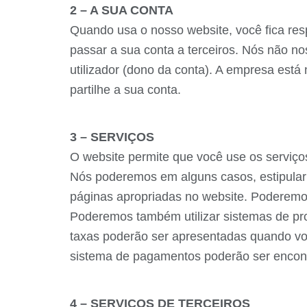
2 – A SUA CONTA
Quando usa o nosso website, você fica res
passar a sua conta a terceiros. Nós não n
utilizador (dono da conta). A empresa está
partilhe a sua conta.
3 – SERVIÇOS
O website permite que você use os serviços
Nós poderemos em alguns casos, estipular 
páginas apropriadas no website. Poderemo
Poderemos também utilizar sistemas de p
taxas poderão ser apresentadas quando vo
sistema de pagamentos poderão ser encont
4 – SERVIÇOS DE TERCEIROS