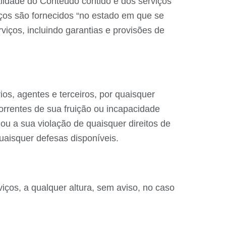
alidade do Conteúdo contido e dos serviços
iços são fornecidos “no estado em que se
viços, incluindo garantias e provisões de
os, agentes e terceiros, por quaisquer
orrentes de sua fruição ou incapacidade
ou a sua violação de quaisquer direitos de
uaisquer defesas disponíveis.
ços, a qualquer altura, sem aviso, no caso