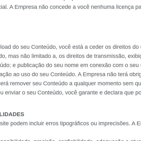
ial. A Empresa não concede a você nenhuma licença par
upload do seu Conteúdo, você está a ceder os direitos d
, mas não limitado a, os direitos de transmissão, exibiç
teúdo; e publicação do seu nome em conexão com o seu
o ao uso do seu Conteúdo. A Empresa não terá obrigaç
derá remover seu Conteúdo a qualquer momento sem qua
r ou enviar o seu Conteúdo, você garante e declara que p
ILIDADES
ite podem incluir erros tipográficos ou imprecisões. A