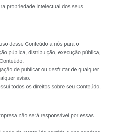
a propriedade intelectual dos seus
o uso desse Conteúdo a nós para o
ão pública, distribuição, execução pública,
 Conteúdo.
ão de publicar ou desfrutar de qualquer
lquer aviso.
ossui todos os direitos sobre seu Conteúdo.
 Empresa não será responsável por essas