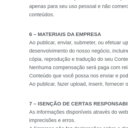
apenas para seu uso pessoal e não comerc
conteúdos.
6 – MATERIAIS DA EMPRESA
Ao publicar, enviar, submeter, ou efetuar 
desenvolvimento do nosso negócio, incluindo
cópia, reprodução e tradução do seu Con
Nenhuma compensação será paga com relaçã
Conteúdo que você possa nos enviar e po
Ao publicar, fazer upload, inserir, fornece
7 – ISENÇÃO DE CERTAS RESPONSAB
As informações disponíveis através do webs
imprecisões e erros.