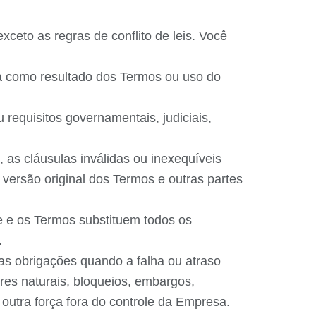
xceto as regras de conflito de leis. Você
a como resultado dos Termos ou uso do
requisitos governamentais, judiciais,
, as cláusulas inválidas ou inexequíveis
 versão original dos Termos e outras partes
e e os Termos substituem todos os
.
as obrigações quando a falha ou atraso
tres naturais, bloqueios, embargos,
r outra força fora do controle da Empresa.