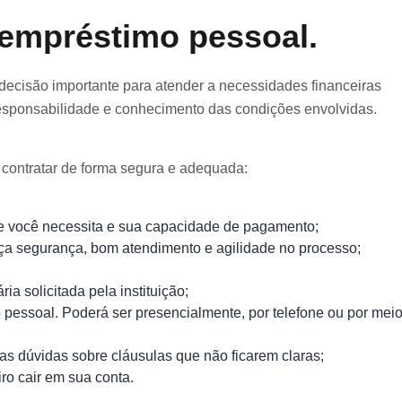
empréstimo pessoal.
ecisão importante para atender a necessidades financeiras
 responsabilidade e conhecimento das condições envolvidas.
 contratar de forma segura e adequada:
ue você necessita e sua capacidade de pagamento;
eça segurança, bom atendimento e agilidade no processo;
a solicitada pela instituição;
 pessoal. Poderá ser presencialmente, por telefone ou por mei
suas dúvidas sobre cláusulas que não ficarem claras;
iro cair em sua conta.