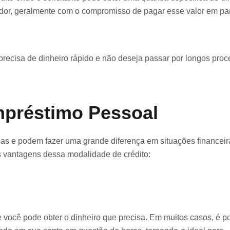
redor, geralmente com o compromisso de pagar esse valor em pa
 precisa de dinheiro rápido e não deseja passar por longos pro
mpréstimo Pessoal
as e podem fazer uma grande diferença em situações financeir
s vantagens dessa modalidade de crédito:
 você pode obter o dinheiro que precisa. Em muitos casos, é p