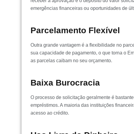
receber a aprovação e o depósito do valor solic
emergências financeiras ou oportunidades de últ
Parcelamento Flexível
Outra grande vantagem é a flexibilidade no par
sua capacidade de pagamento, o que torna o Em
as parcelas caibam no seu orçamento.
Baixa Burocracia
O processo de solicitação geralmente é bastante
empréstimos. A maioria das instituições financeir
acesso ao crédito.