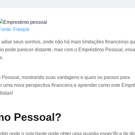
Fonte: Freepik
adiar seus sonhos, onde não há mais limitações financeiras qu
io pode parecer distante, mas com o Empréstimo Pessoal, ess
a.
o Pessoal, mostrando suas vantagens e quais os passos para
rir uma nova perspectiva financeira e aprender como este Empr
iatas!
mo Pessoal?
to onde o solicitante pode obter uma quantia específica de di