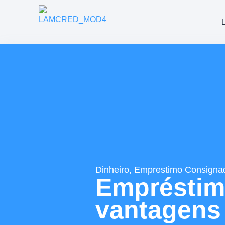
Dinheiro
,
Emprestimo Consigna
Empréstimo
vantagens 