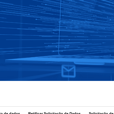
do de dados
Retificar Solicitação de Dados
Solicitação d