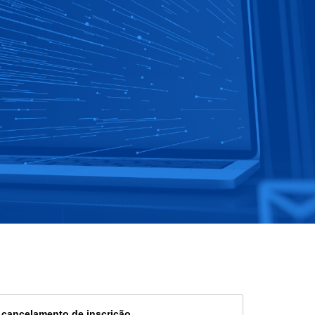
e cancelamento de inscrição