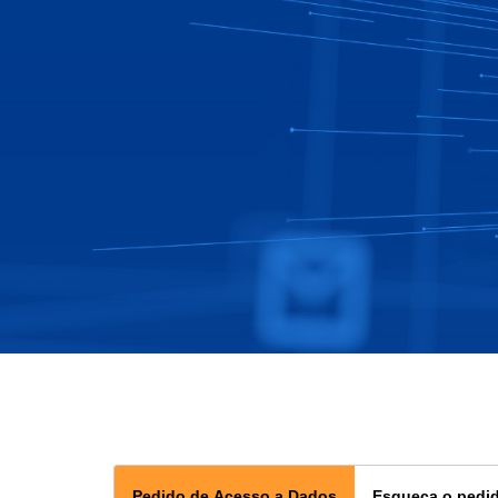
Pedido de Acesso a Dados
Esqueça o pedi