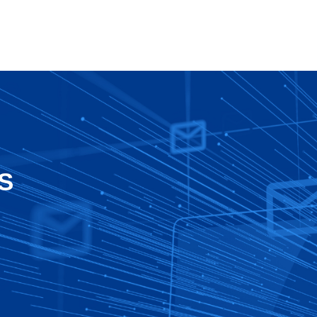
CRED
Para Você
Nosso Blog
Carreiras
S