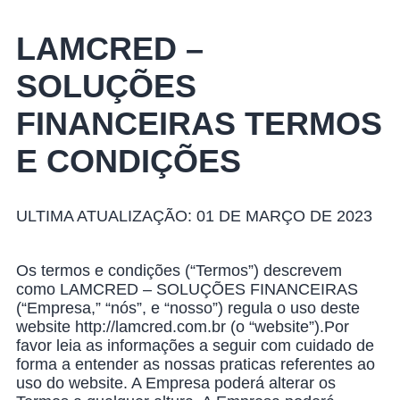
LAMCRED –
SOLUÇÕES
FINANCEIRAS TERMOS
E CONDIÇÕES
ULTIMA ATUALIZAÇÃO: 01 DE MARÇO DE 2023
Os termos e condições (“Termos”) descrevem
como LAMCRED – SOLUÇÕES FINANCEIRAS
(“Empresa,” “nós”, e “nosso”) regula o uso deste
website http://lamcred.com.br (o “website”).Por
favor leia as informações a seguir com cuidado de
forma a entender as nossas praticas referentes ao
uso do website. A Empresa poderá alterar os