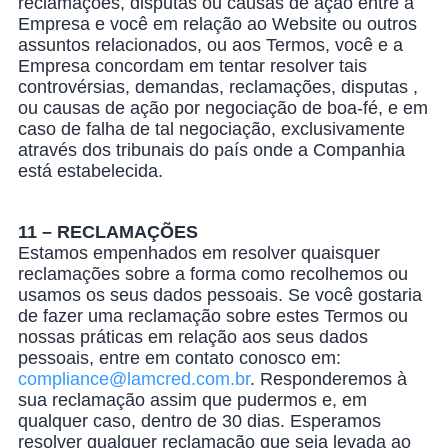
reclamações, disputas ou causas de ação entre a
Empresa e você em relação ao Website ou outros
assuntos relacionados, ou aos Termos, você e a
Empresa concordam em tentar resolver tais
controvérsias, demandas, reclamações, disputas ,
ou causas de ação por negociação de boa-fé, e em
caso de falha de tal negociação, exclusivamente
através dos tribunais do país onde a Companhia
está estabelecida.
11 – RECLAMAÇÕES
Estamos empenhados em resolver quaisquer
reclamações sobre a forma como recolhemos ou
usamos os seus dados pessoais. Se você gostaria
de fazer uma reclamação sobre estes Termos ou
nossas práticas em relação aos seus dados
pessoais, entre em contato conosco em:
compliance@lamcred.com.br
. Responderemos à
sua reclamação assim que pudermos e, em
qualquer caso, dentro de 30 dias. Esperamos
resolver qualquer reclamação que seja levada ao